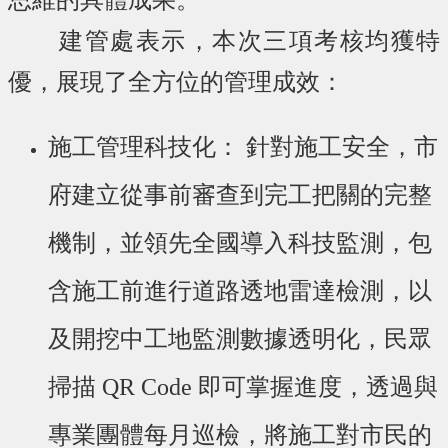
思維的具體成果。
建管處表示，本次三項考核均獲特
優，展現了全方位的管理成效：
施工管理科技化： 針對施工安全，市
府建立從事前審查到完工把關的完整
機制，並領先全國導入科技監測，包
含施工前進行道路透地雷達檢測，以
及開挖中工地監測數據透明化，民眾
掃描 QR Code 即可掌握進度，透過與
專業團體每月巡檢，將施工對市民的