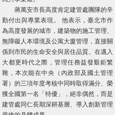
蔣萬安市長高度肯定建管處團隊的辛
勤付出與專業表現。 他表示，臺北市作
為高度發展的城市，建築物的施工管理、
無障礙人本環境及公寓大廈管理，直接關
係到市民的生命安全與居住品質。在邁入
大都更時代之際，管理任務益發艱鉅繁
雜，本次能在中央（內政部及國土管理
署）的三項年度考核中同時取得滿分、榮
獲全國第一名「特優」，絕非偶然，而是
建管處同仁長期深耕基層、導入創新管理