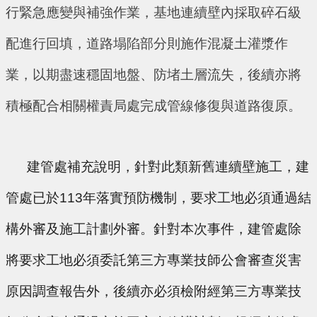
行緊急應變與補強作業，基地連續壁內採取碎石級
配進行回填，道路塌陷部分則施作混凝土灌漿作
業，以期盡速穩固地盤、防堵土層流失，後續亦將
積極配合相關權責局處完成管線修復與道路復原。
      建管處補充說明，針對此類新舊連續壁施工，建
管處已於113年落實預防機制，要求工地必須通過結
構外審及施工計劃外審。針對本次事件，建管處除
將要求工地必須委託第三方專業技師公會審查災害
原因調查報告外，後續亦必須檢附經第三方專業技