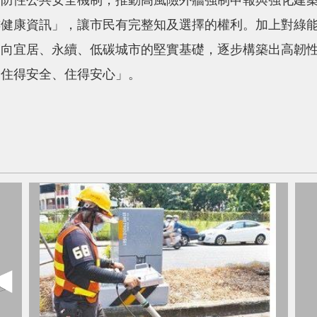
預防性公共安全機制，推動高風險外牆強制申報與強化建
樓健康資訊」，讓市民有完整知及選擇的權利。加上對綠
邁向宜居、永續、低碳城市的堅實基礎，逐步構築出高韌
「住得安全、住得安心」。