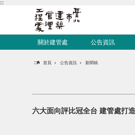
:::
跳到主要內容區塊
關於建管處
公告資訊
:::
首頁
公告資訊
新聞稿
六大面向評比冠全台 建管處打