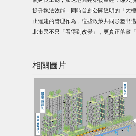
照延長工期，加速老舊建築物重建；導入
提升執法效能；同時首創公開透明的「大
止違建的管理作為，這些政策共同形塑出
北市民不只「看得到改變」，更真正落實
相關圖片