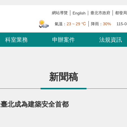
網站導覽
臺北市政府
都發局
English
氣溫：
23 ~ 29 ℃
降雨：
30%
115-0
科室業務
申辦案件
法規資訊
新聞稿
造臺北成為建築安全首都