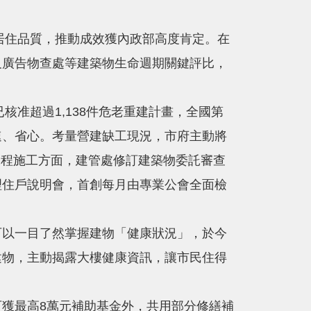
住品質，推動成效獲內政部高度肯定。在
及廣告物查處等建築物生命週期關鍵評比，
超過1,138件危老重建計畫，全國第
速、省心。考量營建缺工現況，市府主動將
工程施工方面，建管處修訂建築物委託審查
理住戶說明會，首創每月由專業公會全面檢
以一目了然掌握建物「健康狀況」，於今
建物，主動揭露大樓健康資訊，讓市民住得
獲最高8萬元補助基金外，共用部分修繕補