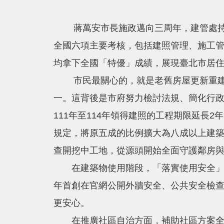
蔣萬安市長施政邁向三周年，建管處持續
全國六項主要考核，包括建照管理、施工
均拿下全國「特優」成績，展現臺北市居
市民最關心的，就是老舊房屋更新重建與住
一。這背後是市府努力檢討法規、簡化行
111年至114年領得建照的工程期限延
規定，將原五成的比例擴大為八成以上建
查開挖中工地，從源頭開始全面守護鄰房
在建築物使用階段，「落實使用安全」是
年首創在官網公開外牆安全、公共安全檢
更安心。
在推廣社區自治方面，補助社區方案全面