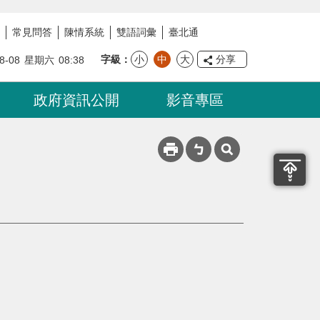
常見問答
陳情系統
雙語詞彙
臺北通
字級
小
中
大
分享
8-08
星期六
08:38
政府資訊公開
影音專區