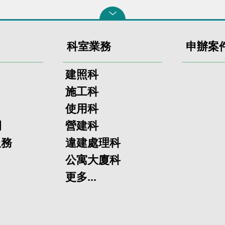
科室業務
申辦案
建照科
施工科
使用科
欄
營建科
服務
違建處理科
公寓大廈科
更多...