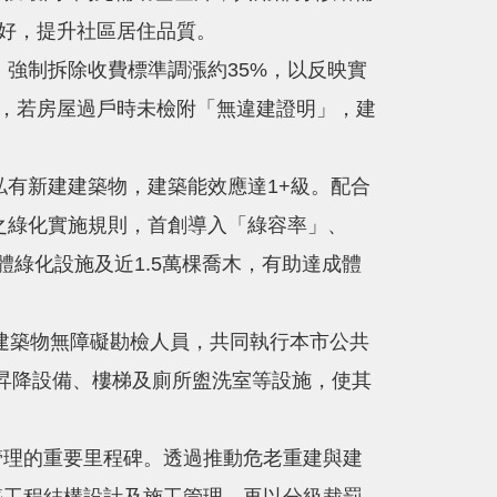
顧好，提升社區居住品質。
強制拆除收費標準調漲約35%，以反映實
物，若房屋過戶時未檢附「無違建證明」，建
有新建建築物，建築能效應達1+級。配合
之綠化實施規則，首創導入「綠容率」、
綠化設施及近1.5萬棵喬木，有助達成體
建築物無障礙勘檢人員，共同執行本市公共
口、昇降設備、樓梯及廁所盥洗室等設施，使其
理的重要里程碑。透過推動危老重建與建