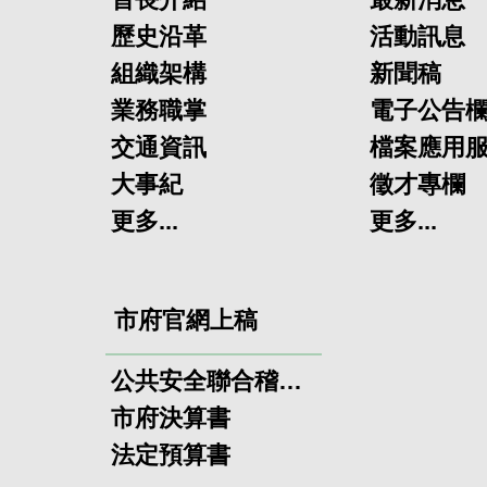
歷史沿革
活動訊息
組織架構
新聞稿
業務職掌
電子公告
交通資訊
檔案應用
大事紀
徵才專欄
更多...
更多...
市府官網上稿
公共安全聯合稽查小組
市府決算書
法定預算書