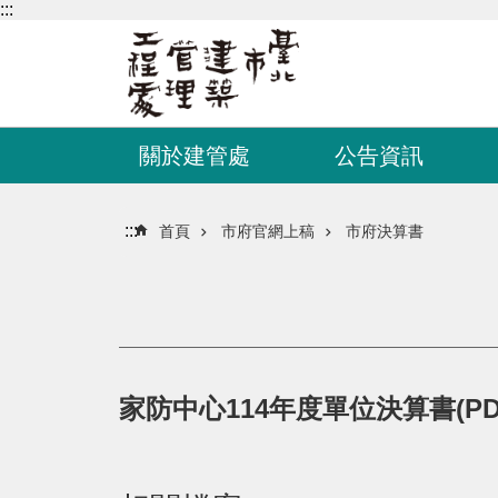
:::
跳到主要內容區塊
關於建管處
公告資訊
:::
首頁
市府官網上稿
市府決算書
家防中心114年度單位決算書(PD