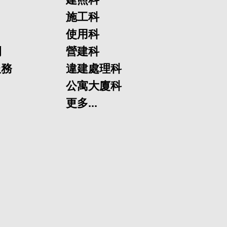
施工科
使用科
欄
營建科
服務
違建處理科
公寓大廈科
更多...