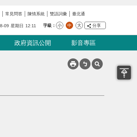
常見問答
陳情系統
雙語詞彙
臺北通
字級
小
中
大
分享
08-09
星期日
12:11
政府資訊公開
影音專區