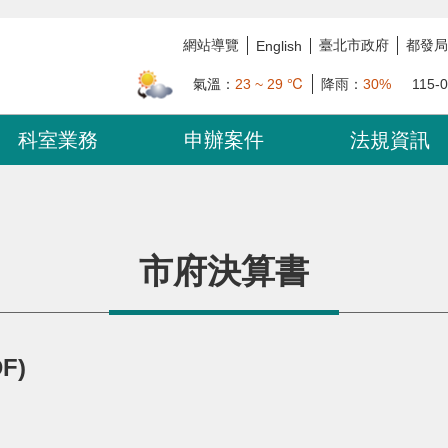
網站導覽
臺北市政府
都發局
English
氣溫：
23 ~ 29 ℃
降雨：
30%
115-
科室業務
申辦案件
法規資訊
市府決算書
F)