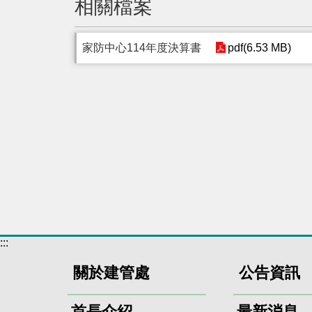
相關檔案
家防中心114年度決算書
pdf(6.53 MB)
:::
關於建管處
公告資訊
首長介紹
最新消息