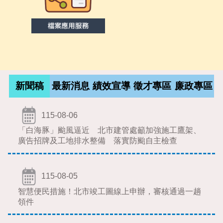
新聞稿
最新消息
績效宣導
徵才專區
廉政專區
115-08-06
「白海豚」颱風逼近 北市建管處籲加強施工鷹架、
廣告招牌及工地排水整備 落實防颱自主檢查
115-08-05
智慧便民措施！北市竣工圖線上申辦，審核通過一趟
領件