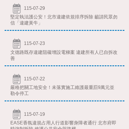
115-07-29
堅定執法護公安！北市違建依規排序拆除 籲請民眾勿
信「違建黃牛」
115-07-23
文德路既存違建阻礙增設電梯案 違建所有人已自拆改
善
115-07-22
嚴格把關工地安全！未落實施工維護最重罰9萬元並
勒令停工
115-07-19
EASE香氛違規占用人行道影響身障者通行 北市府即
時強制拆除 維護公共安全與路權