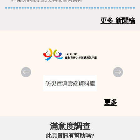
更多 新聞稿
更多
滿意度調查
此頁資訊有幫助嗎?