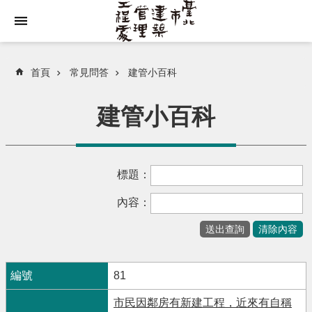
跳到主要內容區塊
首頁
常見問答
建管小百科
建管小百科
標題：
內容：
81
市民因鄰房有新建工程，近來有自稱