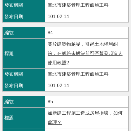
臺北市建築管理工程處施工科
101-02-14
84
關於建築物越界，引起土地權利糾
紛，在糾紛未解決前可否禁發起造人
使用執照?
臺北市建築管理工程處施工科
101-02-14
85
如新建工程施工造成房屋損壞，如何
處理？