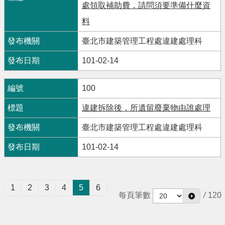
處領取補助費，請問須要準備什麼資
料
臺北市建築管理工程處違建處理科
101-02-14
100
違建拆除後，所遺留廢棄物由誰處理
臺北市建築管理工程處違建處理科
101-02-14
1
2
3
4
5
6
每頁筆數
/
120