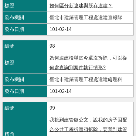
如何區分新違建與既存違建？
臺北市建築管理工程處違建查報隊
101-02-14
98
為何違建檢舉迄今還沒拆除，可以從
何處查詢到案件執行情形?
臺北市建築管理工程處違建處理科
101-02-14
99
我接到建管處公文，說我的房子因配
合公共工程拆遷須拆除，要我到建管