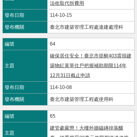
法收取代拆費用
114-10-15
臺北市建築管理工程處違建處理科
64
確保居住安全！臺北市提醒403震損建
築物紅黃單住戶把握補助期限114年
12月31日截止申請
114-10-08
臺北市建築管理工程處使用科
65
建管處嚴懲！大樓外牆磁磚掉落釀