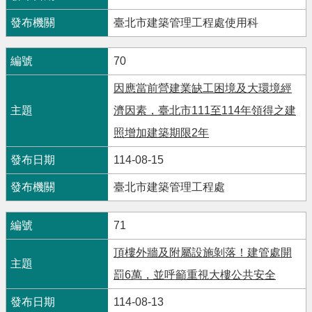
臺北市建築管理工程處使用科
70
因應當前營建業缺工困境及大環境經
濟因素，臺北市111至114年領得之建
照增加建築期限2年
114-08-15
臺北市建築管理工程處
71
頂樓外牆及附屬設施剝落！建管處開
罰6萬，並呼籲重視大樓公共安全
114-08-13