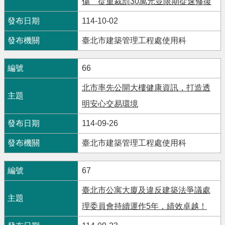
傷 從重裁罰30萬元並限期從速修復
114-10-02
臺北市建築管理工程處使用科
66
北市率先公開大樓健康資訊，打造透
明安心交易環境
114-09-26
臺北市建築管理工程處使用科
67
臺北市公寓大廈及違反建築法爭議處
理委員會持續運作5年，績效卓越！