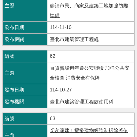
籲請市民、商家及建築工地加強防颱
準備
114-11-10
臺北市建築管理工程處
62
百貨賣場週年慶公安聯檢 加強公共安
全檢查 消費安全有保障
114-10-27
臺北市建築管理工程處使用科
63
切勿違建！擅搭建物經強制拆除將依