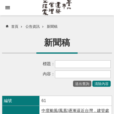
跳到主要內容區塊
首頁
公告資訊
新聞稿
新聞稿
標題：
內容：
61
中度颱風(鳳凰)逐漸逼近台灣，建管處