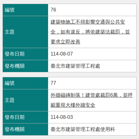
76
建築物施工不得影響交通與公共安
全，如有違反，將依建築法裁罰，並
要求立即改善
114-08-07
臺北市建築管理工程處
77
外牆磁磚剝落！建管處裁罰6萬，並呼
籲重視大樓外牆安全
114-08-03
臺北市建築管理工程處使用科