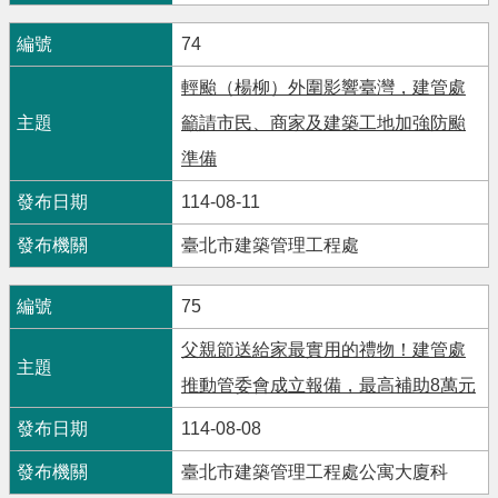
74
輕颱（楊柳）外圍影響臺灣，建管處
籲請市民、商家及建築工地加強防颱
準備
114-08-11
臺北市建築管理工程處
75
父親節送給家最實用的禮物！建管處
推動管委會成立報備，最高補助8萬元
114-08-08
臺北市建築管理工程處公寓大廈科