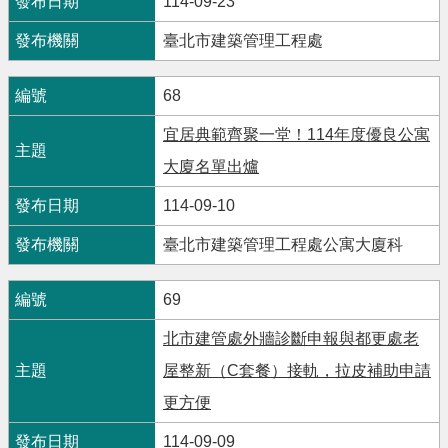
114-09-23
臺北市建築管理工程處
68
宜居典範齊聚一堂！114年度優良公寓
大廈名單出爐
114-09-10
臺北市建築管理工程處公寓大廈科
69
北市建管處外牆診斷申報與都更處老
屋整新（C套餐）接軌，拉皮補助申請
更方便
114-09-09