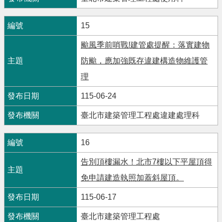
15
颱風季前哨戰!建管處提醒：落實建物
防颱，應加強既存違建構造物維護管
理
115-06-24
臺北市建築管理工程處違建處理科
16
告別頂樓漏水！北市7樓以下平屋頂得
免申請建造執照加蓋斜屋頂。
115-06-17
臺北市建築管理工程處