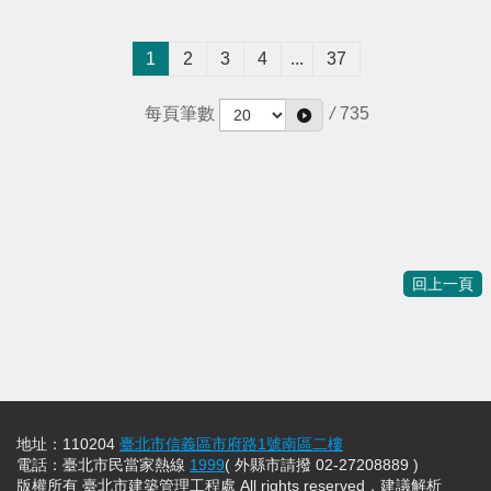
1
2
3
4
...
37
每頁筆數
/
735
回上一頁
地址：110204
臺北市信義區市府路1號南區二樓
電話：臺北市民當家熱線
1999
( 外縣市請撥 02-27208889 )
版權所有 臺北市建築管理工程處 All rights reserved，建議解析