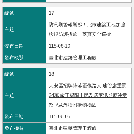
17
防汛期警報響起！北市建築工地加強
檢視防護措施，落實安全巡檢。
115-06-10
臺北市建築管理工程處
18
大安區招牌掉落砸傷路人 建管處重罰
24萬 嚴正提醒市民及店家汛期應注意
招牌及外牆附掛物穩固
115-06-06
臺北市建築管理工程處