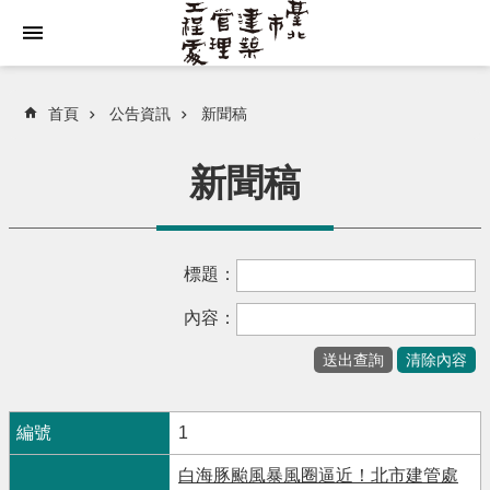
跳到主要內容區塊
首頁
公告資訊
新聞稿
新聞稿
標題：
內容：
1
白海豚颱風暴風圈逼近！北市建管處