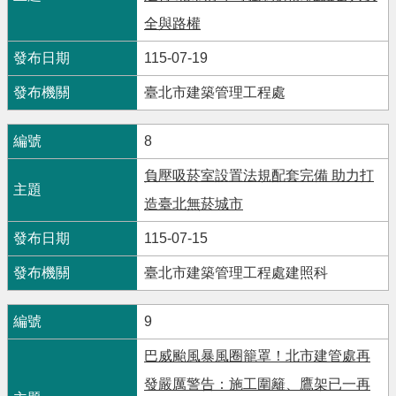
全與路權
115-07-19
臺北市建築管理工程處
8
負壓吸菸室設置法規配套完備 助力打
造臺北無菸城市
115-07-15
臺北市建築管理工程處建照科
9
巴威颱風暴風圈籠罩！北市建管處再
發嚴厲警告：施工圍籬、鷹架已一再