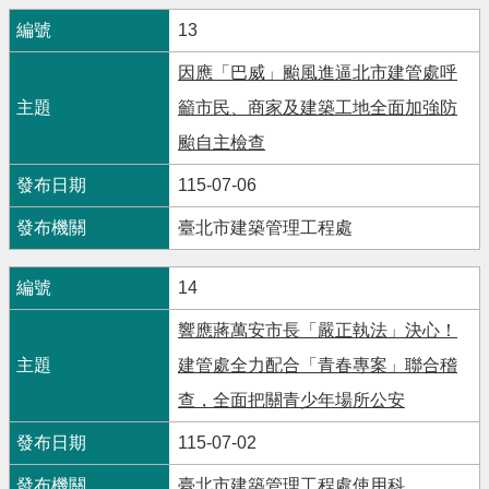
13
因應「巴威」颱風進逼北市建管處呼
籲市民、商家及建築工地全面加強防
颱自主檢查
115-07-06
臺北市建築管理工程處
14
響應蔣萬安市長「嚴正執法」決心！
建管處全力配合「青春專案」聯合稽
查，全面把關青少年場所公安
115-07-02
臺北市建築管理工程處使用科