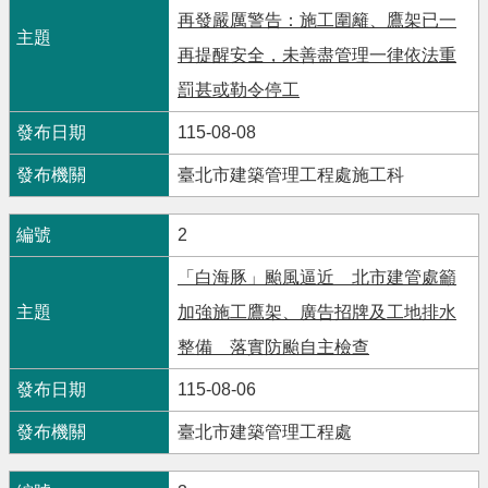
再發嚴厲警告：施工圍籬、鷹架已一
再提醒安全，未善盡管理一律依法重
罰甚或勒令停工
115-08-08
臺北市建築管理工程處施工科
2
「白海豚」颱風逼近 北市建管處籲
加強施工鷹架、廣告招牌及工地排水
整備 落實防颱自主檢查
115-08-06
臺北市建築管理工程處