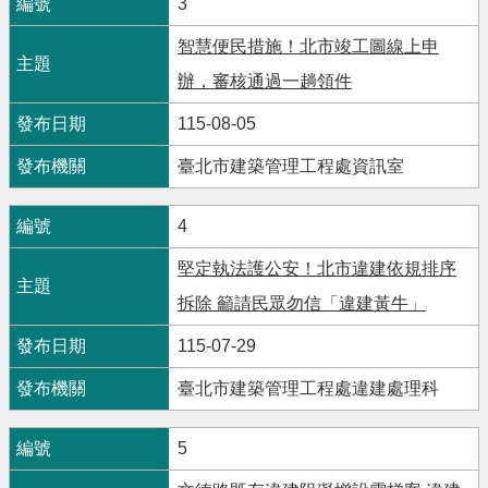
3
智慧便民措施！北市竣工圖線上申
辦，審核通過一趟領件
115-08-05
臺北市建築管理工程處資訊室
4
堅定執法護公安！北市違建依規排序
拆除 籲請民眾勿信「違建黃牛」
115-07-29
臺北市建築管理工程處違建處理科
5