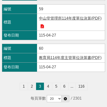
59
中山堂管理所114年度單位決算(PDF)
115-04-27
60
教育局114年度主管單位決算書(PDF)
115-04-27
1
2
3
4
5
6
...
116
每頁筆數
/
2301